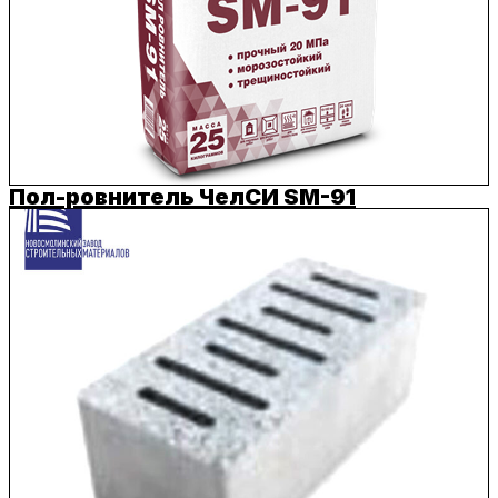
Пол-ровнитель ЧелСИ SM-91