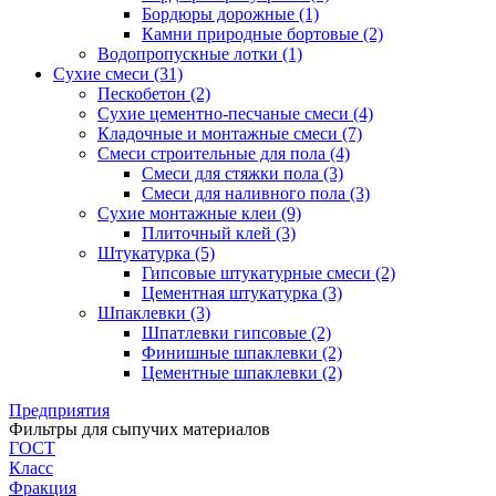
Бордюры дорожные (1)
Камни природные бортовые (2)
Водопропускные лотки (1)
Сухие смеси (31)
Пескобетон (2)
Сухие цементно-песчаные смеси (4)
Кладочные и монтажные смеси (7)
Смеси строительные для пола (4)
Смеси для стяжки пола (3)
Смеси для наливного пола (3)
Сухие монтажные клеи (9)
Плиточный клей (3)
Штукатурка (5)
Гипсовые штукатурные смеси (2)
Цементная штукатурка (3)
Шпаклевки (3)
Шпатлевки гипсовые (2)
Финишные шпаклевки (2)
Цементные шпаклевки (2)
Предприятия
Фильтры для сыпучих материалов
ГОСТ
Класс
Фракция