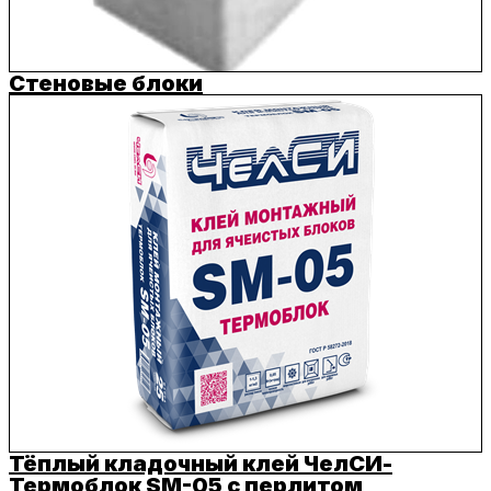
Стеновые блоки
Тёплый кладочный клей ЧелСИ-
Термоблок SM-05 с перлитом