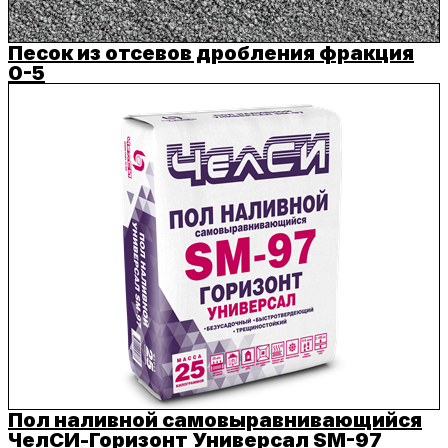
Песок из отсевов дробления фракция
0-5
Пол наливной самовыравнивающийся
ЧелСИ-Горизонт Универсал SM-97