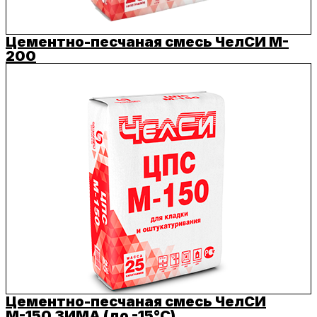
Цементно-песчаная смесь ЧелСИ M-
200
Цементно-песчаная смесь ЧелСИ
М-150 ЗИМА (до -15°C)