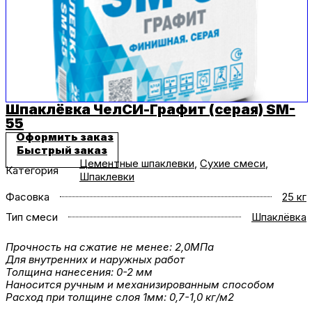
Шпаклёвка ЧелСИ-Графит (серая) SM-
55
Оформить заказ
Быстрый заказ
Цементные шпаклевки
,
Сухие смеси
,
Категория
Шпаклевки
Фасовка
25 кг
Тип смеси
Шпаклёвка
Прочность на сжатие не менее: 2,0МПа
Для внутренних и наружных работ
Толщина нанесения: 0-2 мм
Наносится ручным и механизированным способом
Расход при толщине слоя 1мм: 0,7-1,0 кг/м2