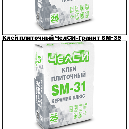
Клей плиточный ЧелСИ-Гранит SM-35