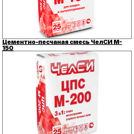
Цементно-песчаная смесь ЧелСИ M-
150