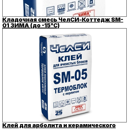
Кладочная смесь ЧелСИ-Коттедж SM-
01 ЗИМА (до -15°C)
Клей для арболита и керамического