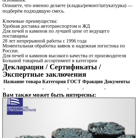
Опишете, что именно делаете (кладка/ремонт/штукатурка) —
подберём подходящую смесь.
Ключевые преимущества:
Удобная доставка автотранспортом и ЖД
Для печей и каминов по лучшей цене от ведущего
поставщика
28 лет непрерывной работы с 1996 года
Моментальная обработка заявок и надежная логистика по
России.
Для печей и каминов высокого качества от производителя
Большой товарный ассортимент в категории
Декларации / Сертификаты /
Экспертные заключения
Название товара
Категория
ГОСТ
Фракция
Документы
-
-
-
-
-
Вам также может быть интересны: