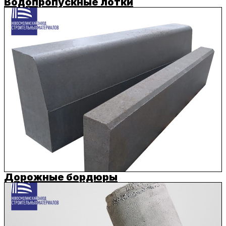
Водопропускные лотки
Дорожные бордюры