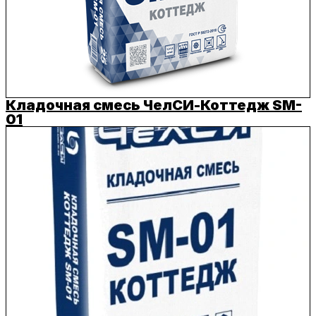
Кладочная смесь ЧелСИ-Коттедж SM-
01