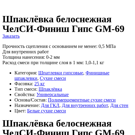
Шпаклёвка белоснежная
ЧелСИ-Финиш Гипс GM-69
Заказать
Прочность сцепления с основанием не менее: 0,5 МПа
Для внутренних работ
Толщина нанесения: 0-2 мм
Расход смеси при толщине слоя в 1 мм: 1,0-1,1 кг
Категория:
Шпатлевки гипсовые
,
Финишные
шпаклевки
,
Сухие смеси
Фасовка:
25 кг
Тип смеси:
Шпаклёвка
Свойства:
Универсальные
Основа/Состав:
Полимерцементные сухие смеси
Назначение:
Для ГКЛ
,
Для внутренних работ
,
Для стен
Цвет:
Белые сухие смеси
Шпаклёвка белоснежная
ЧелСИ-Финиш Гипс GM-69